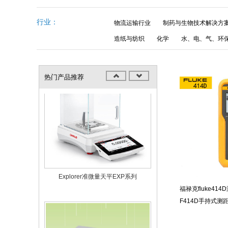
行业：
物流运输行业
制药与生物技术解决方
Explorer准微量天平EXR系列
造纸与纺织
化学
水、电、气、环
热门产品推荐
Explorer准微量天平EXP系列
福禄克fluke41
F414D手持式测