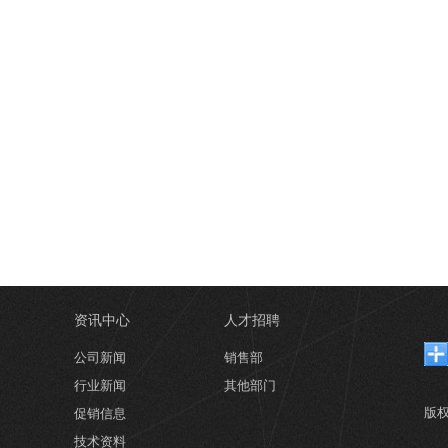
资讯中心
人才招聘
公司新闻
销售部
行业新闻
其他部门
版
促销信息
技术资料