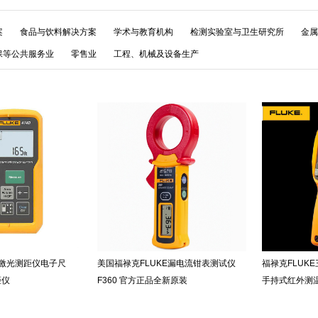
案
食品与饮料解决方案
学术与教育机构
检测实验室与卫生研究所
金属
保等公共服务业
零售业
工程、机械及设备生产
4D激光测距仪电子尺
美国福禄克FLUKE漏电流钳表测试仪
福禄克FLUKE
距仪
F360 官方正品全新原装
手持式红外测