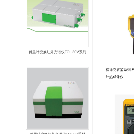
傅里叶变换红外光谱仪FOLI30V系列
福禄克睿鉴系列:FL
外热成像仪
傅里叶变换红外光谱仪FOLI20系列