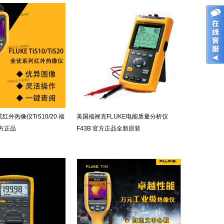
外热像仪TiS10/20 福
美国福禄克FLUKE电能质量分析仪
官方正品
F43B 官方正品全新原装