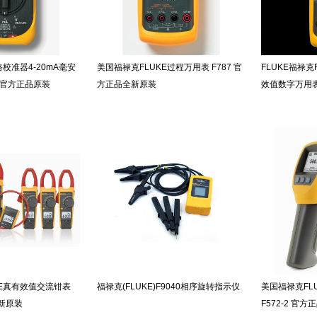
路校准器4-20mA毫安
美国福禄克FLUKE过程万用表 F787 官
FLUKE福禄克F
5 官方正品原装
方正品全新原装
效值数字万用
KE真有效值交流钳表
福禄克(FLUKE)F9040相序旋转指示仪
美国福禄克FL
全新原装
F572-2 官