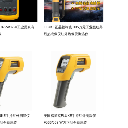
87-5/f87-V工业用真有
FLUKE正品福禄克Ti95万元工业级红外
表
线热成像仪红外热像仪测温仪
UKE手持红外测温仪
美国福禄克FLUKE手持红外测温仪
方正品全新原装
F566/568 官方正品全新原装