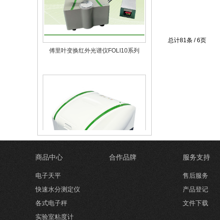
总计81条 / 6页
傅里叶变换红外光谱仪FOLI10系列
商品中心
合作品牌
服务支持
电子天平
售后服务
傅里叶变换红外光谱仪FOLI5
快速水分测定仪
产品登记
各式电子秤
文件下载
实验室粘度计